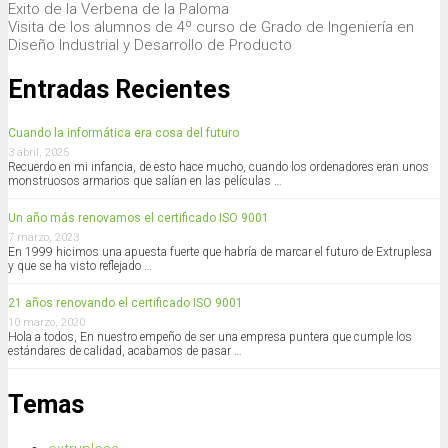
Exito de la Verbena de la Paloma
Visita de los alumnos de 4º curso de Grado de Ingeniería en
Diseño Industrial y Desarrollo de Producto
Entradas Recientes
Cuando la informática era cosa del futuro
3 abril, 2025
Recuerdo en mi infancia, de esto hace mucho, cuando los ordenadores eran unos
monstruosos armarios que salían en las películas …
Un año más renovamos el certificado ISO 9001
7 marzo, 2023
En 1999 hicimos una apuesta fuerte que habría de marcar el futuro de Extruplesa
y que se ha visto reflejado …
21 años renovando el certificado ISO 9001
10 marzo, 2020
Hola a todos, En nuestro empeño de ser una empresa puntera que cumple los
estándares de calidad, acabamos de pasar …
Temas