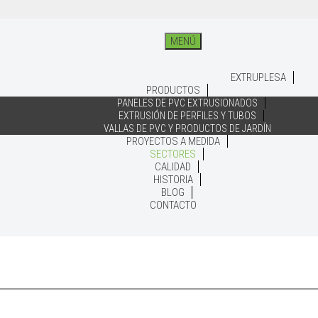
MENÚ
EXTRUPLESA
PRODUCTOS
PANELES DE PVC EXTRUSIONADOS
EXTRUSIÓN DE PERFILES Y TUBOS
VALLAS DE PVC Y PRODUCTOS DE JARDÍN
PROYECTOS A MEDIDA
SECTORES
CALIDAD
HISTORIA
BLOG
CONTACTO