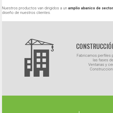
Nuestros productos van dirigidos a un
amplio abanico de secto
diseño de nuestros clientes.
CONSTRUCCIÓ
Fabricamos perfiles 
las fases de
Ventanas y ce
Construccione