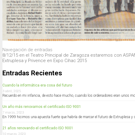
Navegación de entradas
8/12/15 en el Teatro Principal de Zaragoza estaremos con ASP
Extruplesa y Privence en Expo Cihac 2015
Entradas Recientes
Cuando la informática era cosa del futuro
3 abril, 2025
Recuerdo en mi infancia, de esto hace mucho, cuando los ordenadores eran unos mo
Un año más renovamos el certificado ISO 9001
7 marzo, 2023
En 1999 hicimos una apuesta fuerte que habría de marcar el futuro de Extruplesa y q
21 años renovando el certificado ISO 9001
10 marzo, 2020