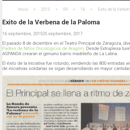
Inicio
>
2015
>
09
>
16
>
Exito de la Verbe
Exito de la Verbena de la Paloma
16 septiembre, 2015
25 septiembre, 2017
El pasado 8 de diciembre en el Teatro Principal de Zaragoza, div
Padres de Niños Oncológicos de Aragón)
. Desde Extruplesa tuvi
ASPANOA crearan el genuino barrio madrileño de La Latina.
El éxito de la iniciativa fue rotundo, vendiendo las 800 entrada
de iniciativas solidarias se sigan desarrollando en mayor cantida