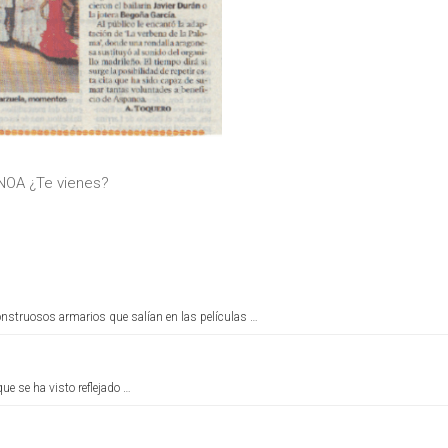
ANOA ¿Te vienes?
nstruosos armarios que salían en las películas …
ue se ha visto reflejado …