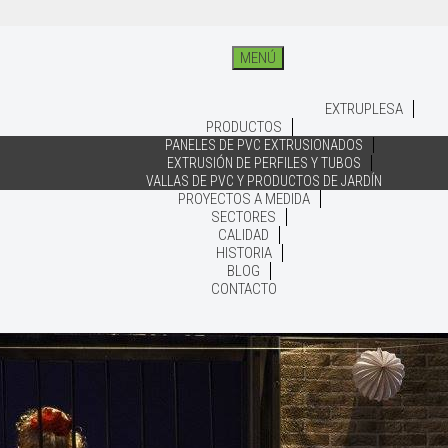
MENÚ
EXTRUPLESA
PRODUCTOS
PANELES DE PVC EXTRUSIONADOS
EXTRUSIÓN DE PERFILES Y TUBOS
VALLAS DE PVC Y PRODUCTOS DE JARDÍN
PROYECTOS A MEDIDA
SECTORES
CALIDAD
HISTORIA
BLOG
CONTACTO