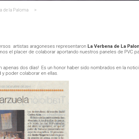
na de la Paloma
>
ersos
artistas aragoneses representaron
La Verbena de La Palo
mos el placer de colaborar aportando nuestros paneles de PVC para
s ¡en apenas dos días! Es un honor haber sido nombrados en la not
d y poder colaborar en ellas.