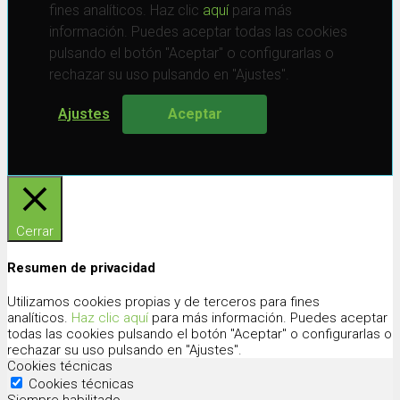
fines analíticos. Haz clic
aquí
para más
información. Puedes aceptar todas las cookies
pulsando el botón "Aceptar" o configurarlas o
rechazar su uso pulsando en "Ajustes".
Ajustes
Aceptar
Cerrar
Resumen de privacidad
Utilizamos cookies propias y de terceros para fines
analíticos.
Haz clic aquí
para más información. Puedes aceptar
todas las cookies pulsando el botón "Aceptar" o configurarlas o
rechazar su uso pulsando en "Ajustes".
Cookies técnicas
Cookies técnicas