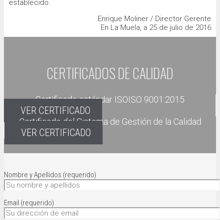
establecido.
Enrique Moliner /
Director Gerente
En La Muela, a 25 de julio de 2016
CERTIFICADOS DE CALIDAD
Certificado estándar ISOISO 9001:2015
VER CERTIFICADO
Certificado del Sistema de Gestión de la Calidad
VER CERTIFICADO
Nombre y Apellidos (requerido)
Email (requerido)