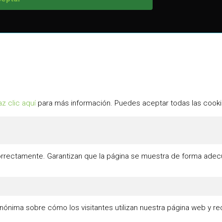
z clic aquí
para más información. Puedes aceptar todas las cookie
rrectamente. Garantizan que la página se muestra de forma adecua
nónima sobre cómo los visitantes utilizan nuestra página web y rec