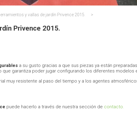
rramientos y vallas de jardín Privence 2015.
>
rdín Privence 2015.
igurables
a su gusto gracias a que sus piezas ya están preparadas
o que garantiza poder jugar configurando los diferentes modelos e
ial muy resistente al paso del tiempo y a los agentes atmosférico
nce
puede hacerlo a través de nuestra sección de
contacto.