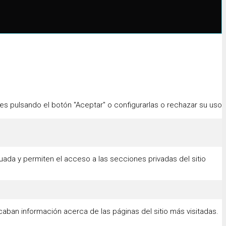
s pulsando el botón "Aceptar" o configurarlas o rechazar su uso
da y permiten el acceso a las secciones privadas del sitio
aban información acerca de las páginas del sitio más visitadas.