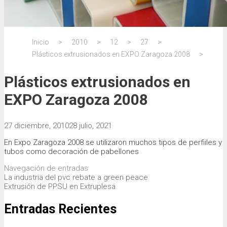
Inicio
>
2010
>
12
>
27
>
Plásticos extrusionados en EXPO Zaragoza 2008
>
Plásticos extrusionados en
EXPO Zaragoza 2008
27 diciembre, 2010
28 julio, 2021
En Expo Zaragoza 2008 se utilizaron muchos tipos de perfiiles y
tubos como decoración de pabellones
Navegación de entradas
La industria del pvc rebate a green peace
Extrusión de PPSU en Extruplesa
Entradas Recientes