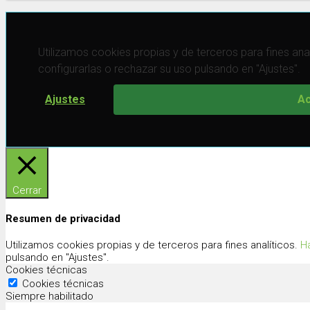
Utilizamos cookies propias y de terceros para fines anal
configurarlas o rechazar su uso pulsando en "Ajustes".
Ajustes
Ac
Cerrar
Resumen de privacidad
Utilizamos cookies propias y de terceros para fines analíticos.
Ha
pulsando en "Ajustes".
Cookies técnicas
Cookies técnicas
Siempre habilitado