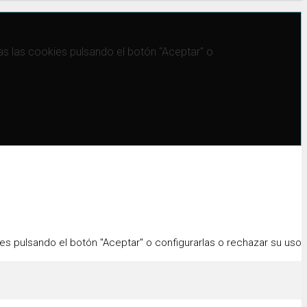
 las cookies pulsando el botón "Aceptar" o
s pulsando el botón "Aceptar" o configurarlas o rechazar su uso