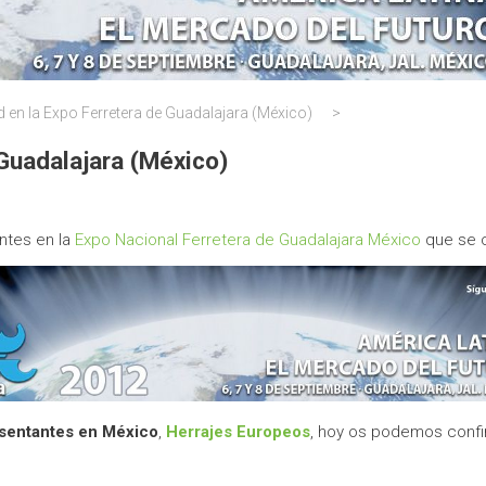
 en la Expo Ferretera de Guadalajara (México)
>
Guadalajara (México)
ntes en la
Expo Nacional Ferretera de Guadalajara México
que se c
sentantes en México
,
Herrajes Europeos
, hoy os podemos confi