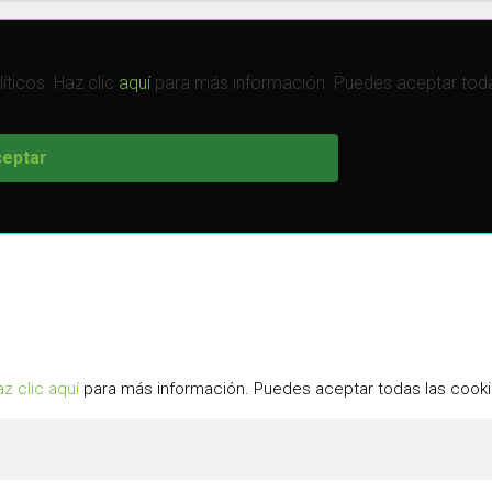
íticos. Haz clic
aquí
para más información. Puedes aceptar todas
eptar
z clic aquí
para más información. Puedes aceptar todas las cookie