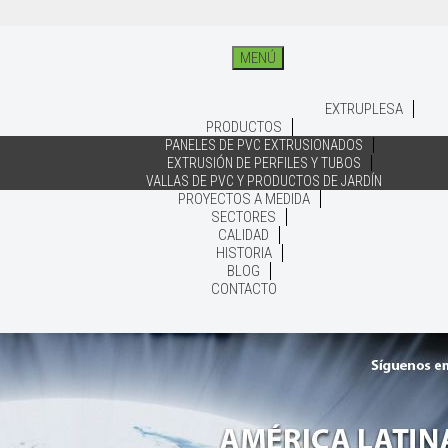
MENÚ
EXTRUPLESA
PRODUCTOS
PANELES DE PVC EXTRUSIONADOS
EXTRUSIÓN DE PERFILES Y TUBOS
VALLAS DE PVC Y PRODUCTOS DE JARDÍN
PROYECTOS A MEDIDA
SECTORES
CALIDAD
HISTORIA
BLOG
CONTACTO