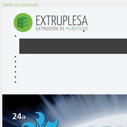
Saltar al contenido