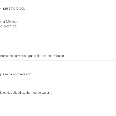
 nuestro blog.
jara México
e perfiles
nstruosos armarios que salían en las películas …
ue se ha visto reflejado …
dares de calidad, acabamos de pasar …