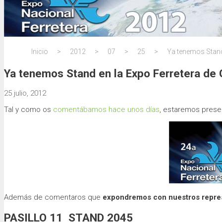
Inicio
>
2012
>
07
>
25
>
Ya tenemos Stand
Ya tenemos Stand en la Expo Ferretera de 
25 julio, 2012
Tal y como os
comentábamos hace unos días
, estaremos prese
Además de comentaros que
expondremos con nuestros repre
PASILLO 11 STAND 2045